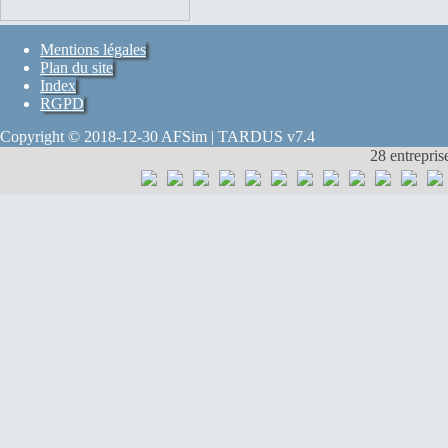
Mentions légales
Plan du site
Index
RGPD
Copyright © 2018-12-30 AFSim | TARDUS v7.4
28 entrepris