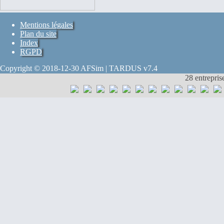
Mentions légales
Plan du site
Index
RGPD
Copyright © 2018-12-30 AFSim | TARDUS v7.4
28 entrepris