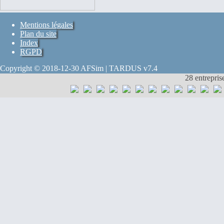
Mentions légales
Plan du site
Index
RGPD
Copyright © 2018-12-30 AFSim | TARDUS v7.4
28 entrepris