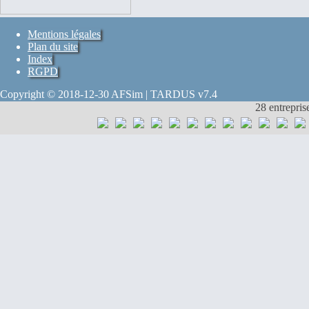
Mentions légales
Plan du site
Index
RGPD
Copyright © 2018-12-30 AFSim | TARDUS v7.4
28 entrepris