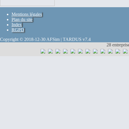
Mentions légales
Plan du site
Index
RGPD
Copyright © 2018-12-30 AFSim | TARDUS v7.4
28 entrepris