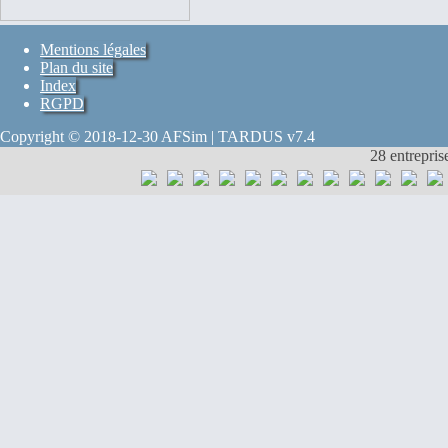
Mentions légales
Plan du site
Index
RGPD
Copyright © 2018-12-30 AFSim | TARDUS v7.4
28 entrepris