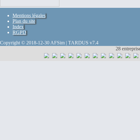
Mentions légales
Plan du site
Index
RGPD
Copyright © 2018-12-30 AFSim | TARDUS v7.4
28 entrepris