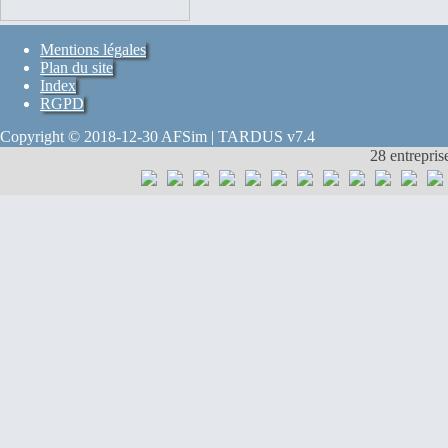
Mentions légales
Plan du site
Index
RGPD
Copyright © 2018-12-30 AFSim | TARDUS v7.4
28 entrepris