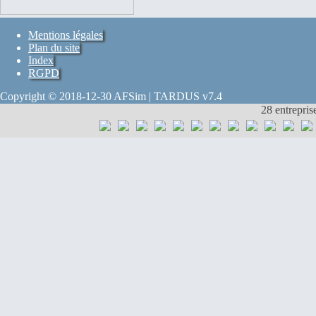
Mentions légales
Plan du site
Index
RGPD
Copyright © 2018-12-30 AFSim | TARDUS v7.4
28 entrepris