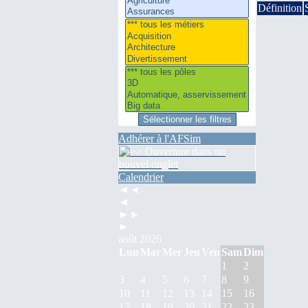
Définition
Adhérer à l'AFSim
Calendrier
◄◄
◄
►►
►
août 2026
Lun
Mar
Mer
Jeu
Ven
Sam
Dim
1
2
3
4
5
6
7
8
9
10
11
12
13
14
15
16
17
18
19
20
21
22
23