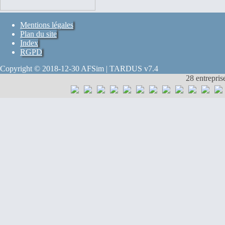
Mentions légales
Plan du site
Index
RGPD
Copyright © 2018-12-30 AFSim | TARDUS v7.4
28 entrepris