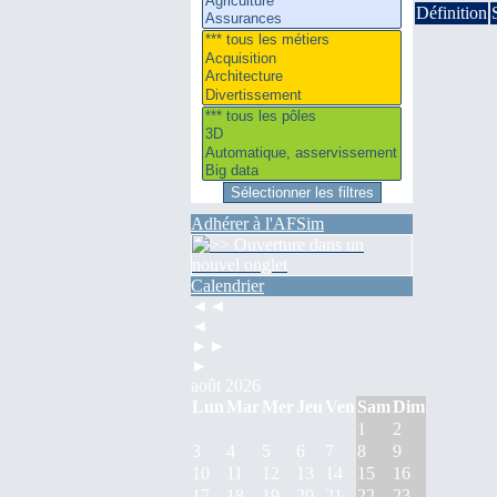
Définition
Adhérer à l'AFSim
Calendrier
◄◄
◄
►►
►
août 2026
Lun
Mar
Mer
Jeu
Ven
Sam
Dim
1
2
3
4
5
6
7
8
9
10
11
12
13
14
15
16
17
18
19
20
21
22
23