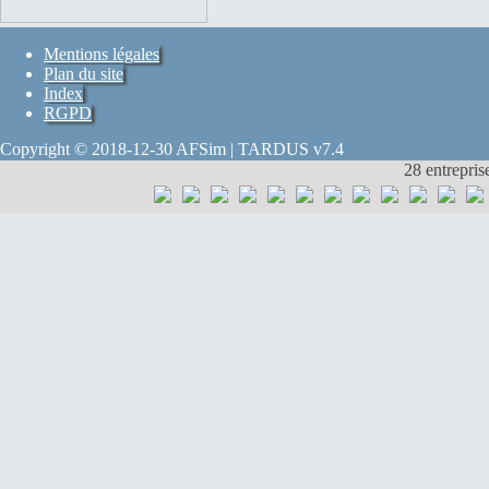
Mentions légales
Plan du site
Index
RGPD
Copyright © 2018-12-30 AFSim | TARDUS v7.4
28 entrepris