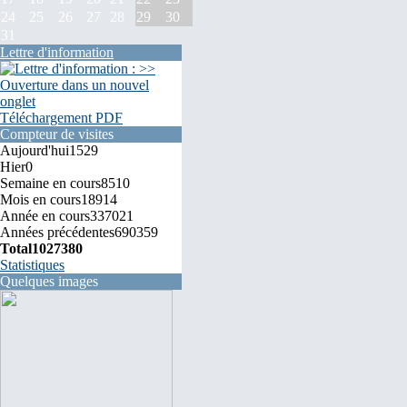
24
25
26
27
28
29
30
31
Lettre d'information
Téléchargement PDF
Compteur de visites
Aujourd'hui
1529
Hier
0
Semaine en cours
8510
Mois en cours
18914
Année en cours
337021
Années précédentes
690359
Total
1027380
Statistiques
Quelques images