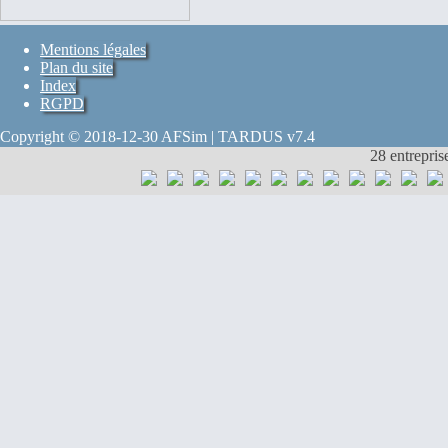
Mentions légales
Plan du site
Index
RGPD
Copyright © 2018-12-30 AFSim | TARDUS v7.4
28 entrepris