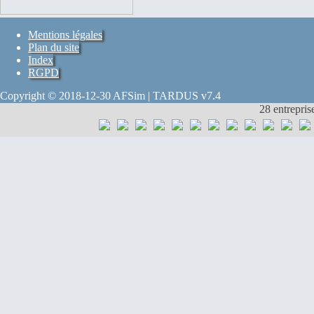
Mentions légales
Plan du site
Index
RGPD
Copyright © 2018-12-30 AFSim | TARDUS v7.4
28 entrepris