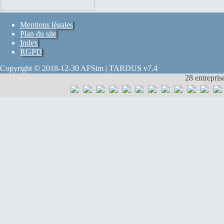
Mentions légales
Plan du site
Index
RGPD
Copyright © 2018-12-30 AFSim | TARDUS v7.4
28 entrepris