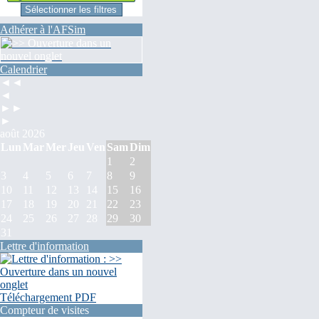
Adhérer à l'AFSim
Calendrier
◄◄
◄
►►
►
août 2026
Lun
Mar
Mer
Jeu
Ven
Sam
Dim
1
2
3
4
5
6
7
8
9
10
11
12
13
14
15
16
17
18
19
20
21
22
23
24
25
26
27
28
29
30
31
Lettre d'information
Téléchargement PDF
Compteur de visites