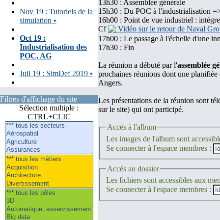
13h30 : Assemblée générale
15h30 : Du POC à l'industrialisation =
Nov 19 : Tutoriels de la
16h00 : Point de vue industriel : inté
simulation •
Cf
Vidéo sur le retour de Naval Gr
Oct 19 :
17h00 : Le passage à l'échelle d'un
Industrialisation des
17h30 : Fin
POC, AG
La réunion a débuté par l'
assemblée gé
Juil 19 : SimDef 2019 •
prochaines réunions dont une planifiée 
Angers.
Filtres d'affichage du site
Les présentations de la réunion sont té
Sélection multiple :
sur le site) qui ont participé.
CTRL+CLIC
Accés à l'album
Les images de l'album sont accessi
Se connecter à l'espace membres :
Accés au dossier
Les fichiers sont accessibles aux m
Se connecter à l'espace membres :