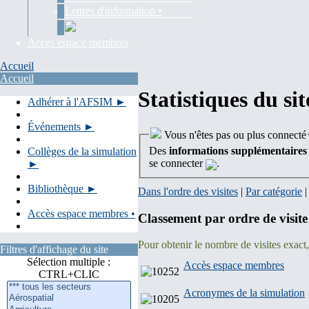
Lettres d'information •
Accès espace membres
Accueil
Accueil
Statistiques du sit
Adhérer à l'AFSIM ►
Événements ►
Vous n'êtes pas ou plus connecté
Des
informations supplémentaires
Collèges de la simulation
se connecter
.
►
Bibliothèque ►
Dans l'ordre des visites
|
Par catégorie
Accès espace membres •
Classement par ordre de visite
Pour obtenir le nombre de visites exact
Filtres d'affichage du site
Sélection multiple :
Accès espace membres
CTRL+CLIC
Acronymes de la simulation