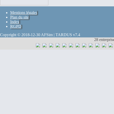
Mentions légales
Plan du site
Index
RGPD
Copyright © 2018-12-30 AFSim | TARDUS v7.4
28 entrepris