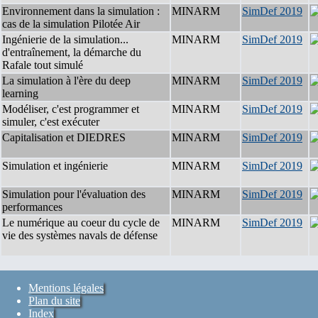
Environnement dans la simulation :
MINARM
SimDef 2019
cas de la simulation Pilotée Air
Ingénierie de la simulation...
MINARM
SimDef 2019
d'entraînement, la démarche du
Rafale tout simulé
La simulation à l'ère du deep
MINARM
SimDef 2019
learning
Modéliser, c'est programmer et
MINARM
SimDef 2019
simuler, c'est exécuter
Capitalisation et DIEDRES
MINARM
SimDef 2019
Simulation et ingénierie
MINARM
SimDef 2019
Simulation pour l'évaluation des
MINARM
SimDef 2019
performances
Le numérique au coeur du cycle de
MINARM
SimDef 2019
vie des systèmes navals de défense
Mentions légales
Plan du site
Index