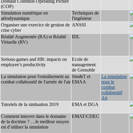
Domain Common Operating Picture
(COP)
Simulation numérique en
Techniques de
aérodynamique
l'ingénieur
Organiser une exercice de gestion de
ANSSI
crise cyber
Réalité Augmentée (RA) et Réalité
IDL
Virtuelle (RV)
Serious-games and HR: impacts on
Ecole de
employee’s productivity
management
de Grenoble
La simulation pour l'entraînement au
Sim&T et
La simulation
combat collaboratif de l'armée de l'air
EMAA
pour le
combat
collaboratif
Air
Tutoriels de la simluation 2019
EMA et DGA
Comment innover dans le domaine
EMAT/CDEC
de la doctrine ? …le meilleur moyen
est d’utiliser la simulation