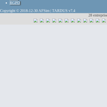
RGPD
Copyright © 2018-12-30 AFSim | TARDUS v7.4
28 entrepris