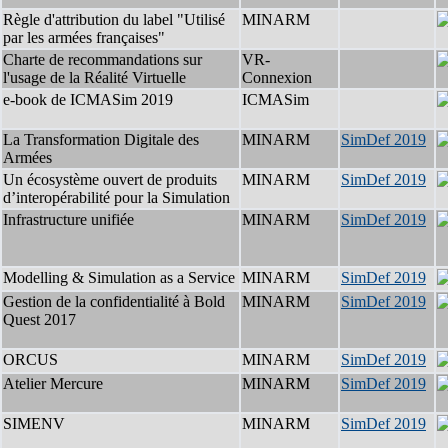
Règle d'attribution du label "Utilisé
MINARM
par les armées françaises"
Charte de recommandations sur
VR-
l'usage de la Réalité Virtuelle
Connexion
e-book de ICMASim 2019
ICMASim
La Transformation Digitale des
MINARM
SimDef 2019
Armées
Un écosystème ouvert de produits
MINARM
SimDef 2019
d’interopérabilité pour la Simulation
Infrastructure unifiée
MINARM
SimDef 2019
Modelling & Simulation as a Service
MINARM
SimDef 2019
Gestion de la confidentialité à Bold
MINARM
SimDef 2019
Quest 2017
ORCUS
MINARM
SimDef 2019
Atelier Mercure
MINARM
SimDef 2019
SIMENV
MINARM
SimDef 2019