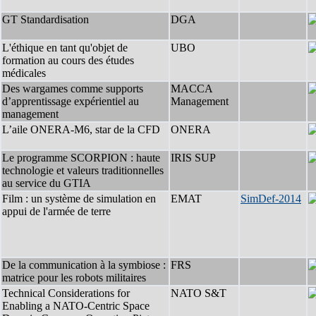
GT Standardisation
DGA
L'éthique en tant qu'objet de
UBO
formation au cours des études
médicales
Des wargames comme supports
MACCA
d’apprentissage expérientiel au
Management
management
L’aile ONERA-M6, star de la CFD
ONERA
Le programme SCORPION : haute
IRIS SUP
technologie et valeurs traditionnelles
au service du GTIA
Film : un système de simulation en
EMAT
SimDef-2014
appui de l'armée de terre
De la communication à la symbiose :
FRS
matrice pour les robots militaires
Technical Considerations for
NATO S&T
Enabling a NATO-Centric Space