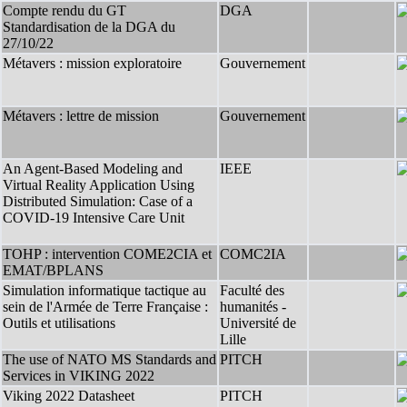
Compte rendu du GT
DGA
Standardisation de la DGA du
27/10/22
Métavers : mission exploratoire
Gouvernement
Métavers : lettre de mission
Gouvernement
An Agent-Based Modeling and
IEEE
Virtual Reality Application Using
Distributed Simulation: Case of a
COVID-19 Intensive Care Unit
TOHP : intervention COME2CIA et
COMC2IA
EMAT/BPLANS
Simulation informatique tactique au
Faculté des
sein de l'Armée de Terre Française :
humanités -
Outils et utilisations
Université de
Lille
The use of NATO MS Standards and
PITCH
Services in VIKING 2022
Viking 2022 Datasheet
PITCH