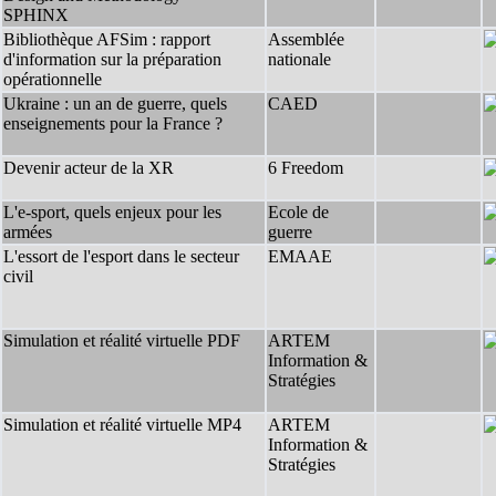
SPHINX
Bibliothèque AFSim : rapport
Assemblée
d'information sur la préparation
nationale
opérationnelle
Ukraine : un an de guerre, quels
CAED
enseignements pour la France ?
Devenir acteur de la XR
6 Freedom
L'e-sport, quels enjeux pour les
Ecole de
armées
guerre
L'essort de l'esport dans le secteur
EMAAE
civil
Simulation et réalité virtuelle PDF
ARTEM
Information &
Stratégies
Simulation et réalité virtuelle MP4
ARTEM
Information &
Stratégies