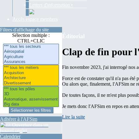
Lettres d'information •
Accès espace membres
Filtres d'affichage du site
Sélection multiple :
Éditorial
CTRL+CLIC
Clap de fin pour 
Fin novembre 2023, j'ai interrogé nos a
Force est de constater qu'il n'a pas été 
Ou alors que, finalement, l'AFSim ne r
De toutes façons, il ne m'est plus poss
Je mets donc l'AFSim en repos en attenda
Lire la suite
Adhérer à l'AFSim
Calendrier