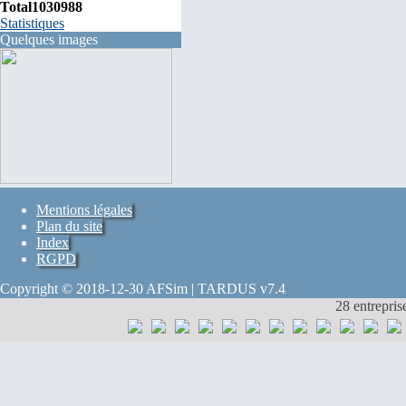
Total
1030988
Statistiques
Quelques images
Mentions légales
Plan du site
Index
RGPD
Copyright © 2018-12-30 AFSim | TARDUS v7.4
28 entrepris