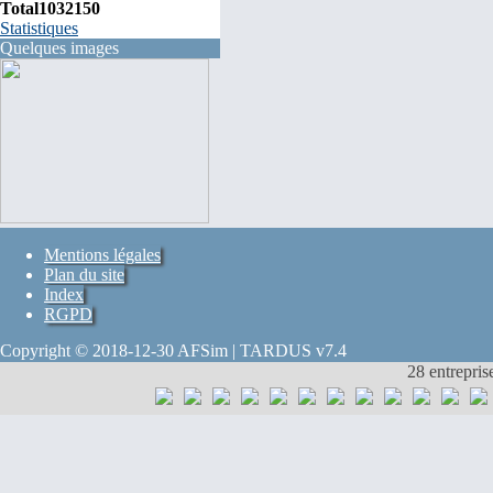
Total
1032150
Statistiques
Quelques images
Mentions légales
Plan du site
Index
RGPD
Copyright © 2018-12-30 AFSim | TARDUS v7.4
28 entrepris