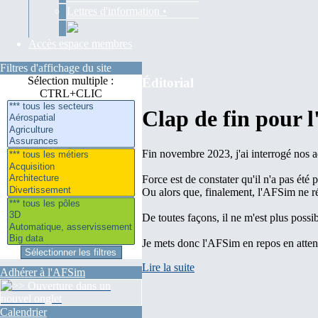
Lettres d'information •
Accès espace membres
Filtres d'affichage du site
Sélection multiple :
Éditorial
CTRL+CLIC
Clap de fin pour 
Fin novembre 2023, j'ai interrogé nos a
Force est de constater qu'il n'a pas été 
Ou alors que, finalement, l'AFSim ne r
De toutes façons, il ne m'est plus poss
Je mets donc l'AFSim en repos en attenda
Lire la suite
Adhérer à l'AFSim
Calendrier