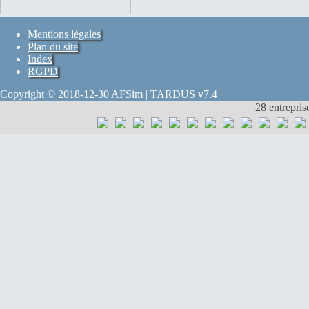
Mentions légales
Plan du site
Index
RGPD
Copyright © 2018-12-30 AFSim | TARDUS v7.4
28 entrepris