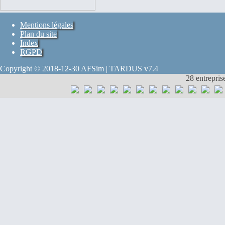
Mentions légales
Plan du site
Index
RGPD
Copyright © 2018-12-30 AFSim | TARDUS v7.4
28 entrepris