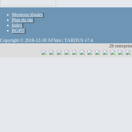
Mentions légales
Plan du site
Index
RGPD
Copyright © 2018-12-30 AFSim | TARDUS v7.4
28 entrepris