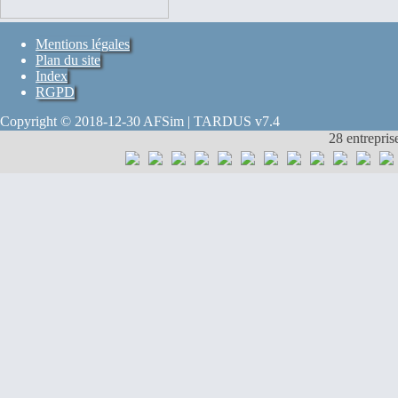
Mentions légales
Plan du site
Index
RGPD
Copyright © 2018-12-30 AFSim | TARDUS v7.4
28 entrepris