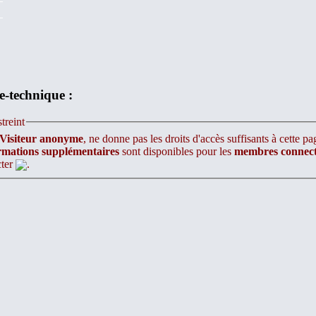
e-technique :
treint
Visiteur anonyme
, ne donne pas les droits d'accès suffisants à cette pa
rmations supplémentaires
sont disponibles pour les
membres connect
cter
.