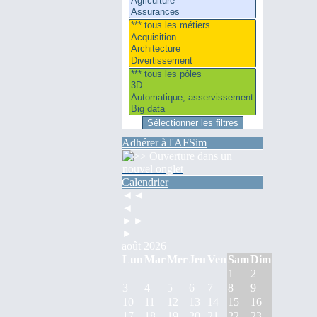
Adhérer à l'AFSim
Calendrier
◄◄
◄
►►
►
août 2026
Lun
Mar
Mer
Jeu
Ven
Sam
Dim
1
2
3
4
5
6
7
8
9
10
11
12
13
14
15
16
17
18
19
20
21
22
23