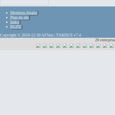
Mentions légales
Plan du site
Index
RGPD
Copyright © 2018-12-30 AFSim | TARDUS v7.4
28 entrepris