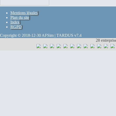
Mentions légales
Plan du site
Index
RGPD
Copyright © 2018-12-30 AFSim | TARDUS v7.4
28 entrepris