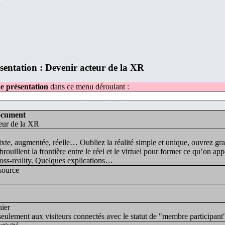
sentation : Devenir acteur de la XR
e présentation
dans ce menu déroulant :
ocument
eur de la XR
ixte, augmentée, réelle… Oubliez la réalité simple et unique, ouvrez gr
rouillent la frontière entre le réel et le virtuel pour former ce qu’on ap
ross-reality. Quelques explications…
source
ier
eulement aux visiteurs connectés avec le statut de "membre participant