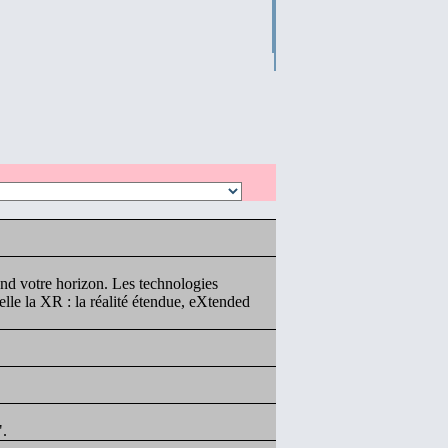
and votre horizon. Les technologies
pelle la XR : la réalité étendue, eXtended
".