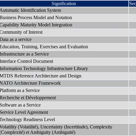
Signification
Sec
Automatic Identification System
Business Process Model and Notation
Capability Maturity Model Integration
Community of Interest
Data as a service
Education, Training, Exercises and Evaluation
Infrastructure as a Service
Interface Control Document
Information Technology Infrastructure Library
MTDS Reference Architecture and Design
NATO Architecture Framework
Platform as a Service
Recherche et Développement
Software as a Service
Service Level Agreement
Technology Readiness Level
Volatility (Volatilité), Uncertainty (Incertitude), Complexity
(Complexité) et Ambiguity (Ambiguité)