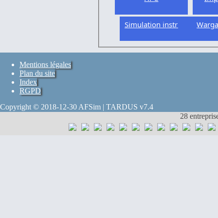
Simulation instrumentée
Warg
Mentions légales
Plan du site
Index
RGPD
Copyright © 2018-12-30 AFSim | TARDUS v7.4
28 entrepris