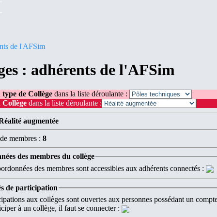
nts de l'AFSim
ges : adhérents de l'AFSim
 type de Collège
dans la liste déroulante :
 Collège
dans la liste déroulante :
Réalité augmentée
de membres :
8
nées des membres du collège
ordonnées des membres sont accessibles aux adhérents connectés :
s de participation
cipations aux collèges sont ouvertes aux personnes possédant un compte 
ciper à un collège, il faut se connecter :