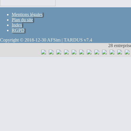
Mentions légales
Plan du site
Index
RGPD
Copyright © 2018-12-30 AFSim | TARDUS v7.4
28 entrepris