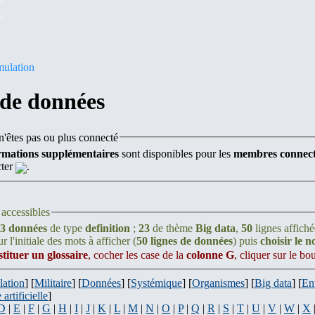
mulation
 de données
'êtes pas ou plus connecté
rmations supplémentaires
sont disponibles pour les
membres connect
cter
.
accessibles
3 données
de type
definition
;
23
de thème
Big data
,
50
lignes affiché
r l'initiale des mots à afficher (
50 lignes de données
) puis
choisir le 
stituer un glossaire
, cocher les case de la
colonne G
, cliquer sur le b
lation
] [
Militaire
] [
Données
] [
Systémique
] [
Organismes
] [
Big data
] [
En
 artificielle
]
D
|
E
|
F
|
G
|
H
|
I
|
J
|
K
|
L
|
M
|
N
|
O
|
P
|
Q
|
R
|
S
|
T
|
U
|
V
|
W
|
X