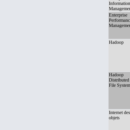
Informatio
Manageme
Enterprise
Performanc
Manageme
Hadoop
Hadoop
Distributed
File Syste
Internet des
objets