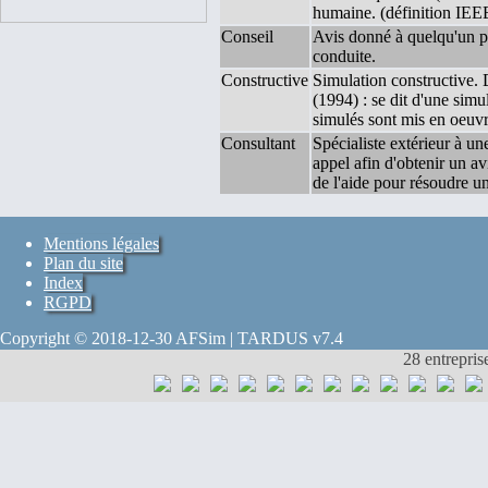
humaine. (définition IEE
Conseil
Avis donné à quelqu'un pou
conduite.
Constructive
Simulation constructive. 
(1994) : se dit d'une sim
simulés sont mis en oeuvr
Consultant
Spécialiste extérieur à une
appel afin d'obtenir un av
de l'aide pour résoudre u
Mentions légales
Plan du site
Index
RGPD
Copyright © 2018-12-30 AFSim | TARDUS v7.4
28 entrepris