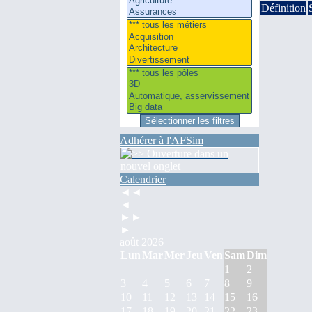
Définition
Adhérer à l'AFSim
Calendrier
◄◄
◄
►►
►
août 2026
Lun
Mar
Mer
Jeu
Ven
Sam
Dim
1
2
3
4
5
6
7
8
9
10
11
12
13
14
15
16
17
18
19
20
21
22
23