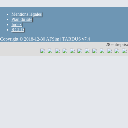
Mentions légales
Plan du site
Index
RGPD
Copyright © 2018-12-30 AFSim | TARDUS v7.4
28 entrepris