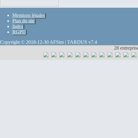
Mentions légales
Plan du site
Index
RGPD
Copyright © 2018-12-30 AFSim | TARDUS v7.4
28 entrepris