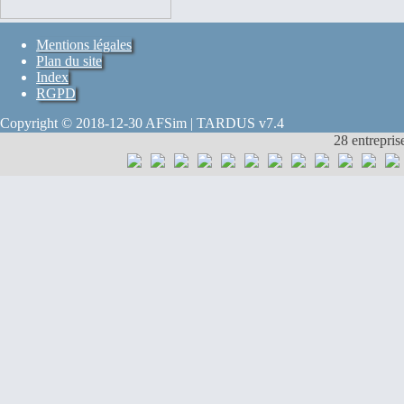
Mentions légales
Plan du site
Index
RGPD
Copyright © 2018-12-30 AFSim | TARDUS v7.4
28 entrepris