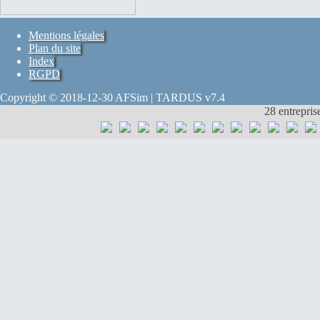
Mentions légales
Plan du site
Index
RGPD
Copyright © 2018-12-30 AFSim | TARDUS v7.4
28 entrepris