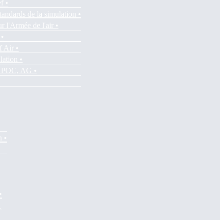
f •
tandards de la simulation •
r l'Armée de l'air •
 •
f Air •
lation •
es POC, AG •
n •
•
•