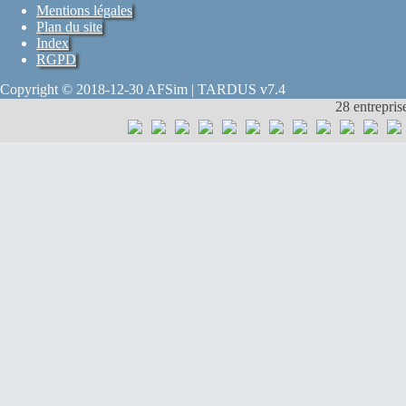
Mentions légales
Plan du site
Index
RGPD
Copyright © 2018-12-30 AFSim | TARDUS v7.4
28 entrepris