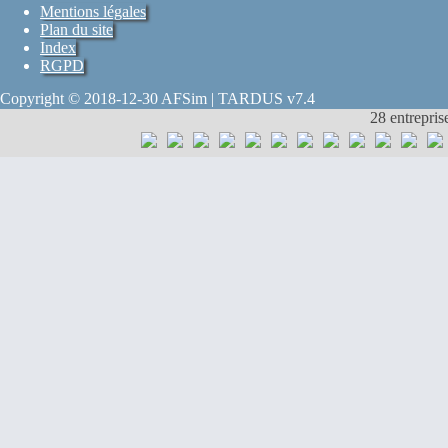
Mentions légales
Plan du site
Index
RGPD
Copyright © 2018-12-30 AFSim | TARDUS v7.4
28 entrepris