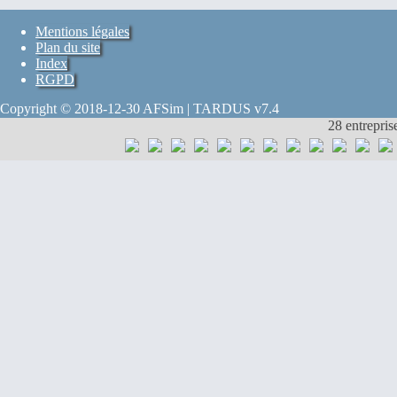
Mentions légales
Plan du site
Index
RGPD
Copyright © 2018-12-30 AFSim | TARDUS v7.4
28 entrepris