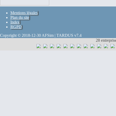
Mentions légales
Plan du site
Index
RGPD
Copyright © 2018-12-30 AFSim | TARDUS v7.4
28 entrepris