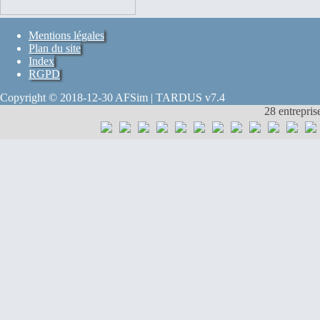
Mentions légales
Plan du site
Index
RGPD
Copyright © 2018-12-30 AFSim | TARDUS v7.4
28 entrepris