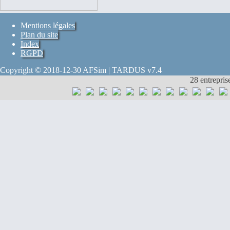
Mentions légales
Plan du site
Index
RGPD
Copyright © 2018-12-30 AFSim | TARDUS v7.4
28 entrepris