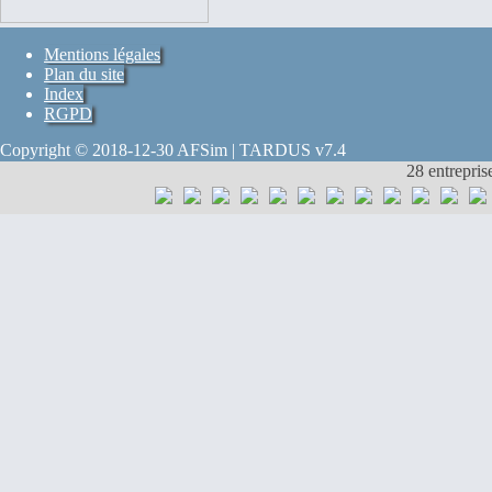
Mentions légales
Plan du site
Index
RGPD
Copyright © 2018-12-30 AFSim | TARDUS v7.4
28 entrepris