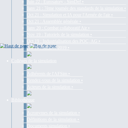
Juin 22 : Eurosatory - SimDef •
Janv 21 : 7ème journée des standards de la simulation •
Oct 21 : Simulation et IA pour l'Armée de l'air •
Oct 21 : Assemblée générale •
Janv 20 : Combat collaboratif Air •
Nov 19 : Tutoriels de la simulation •
Oct 19 : Industrialisation des POC, AG •
Juil 19 : SimDef 2019 •
Collèges de la simulation
Adhérents de l'AFSim •
Rendez-vous de la simulation •
Acteurs de la simulation •
Bibliothèque
Acronymes de la simulation •
Définitions de la simulation •
Documents simulation •