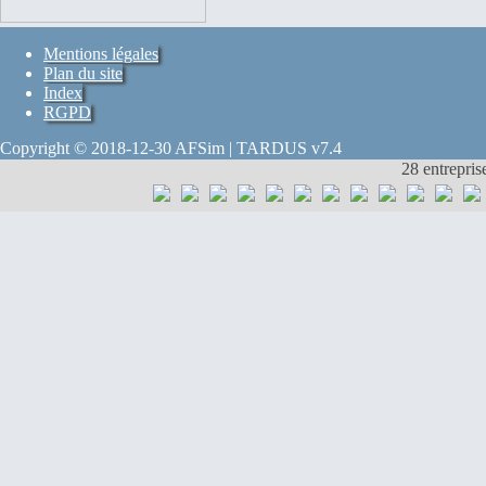
Mentions légales
Plan du site
Index
RGPD
Copyright © 2018-12-30 AFSim | TARDUS v7.4
28 entrepris