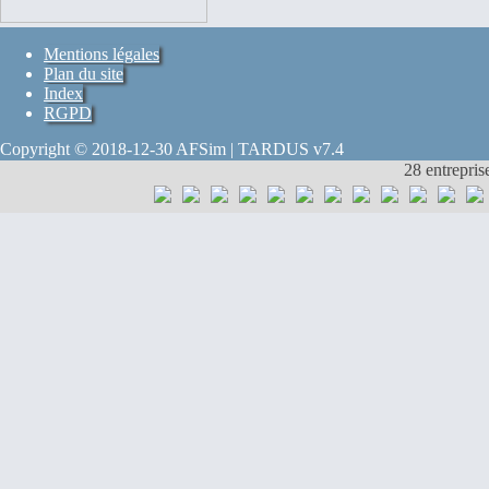
Mentions légales
Plan du site
Index
RGPD
Copyright © 2018-12-30 AFSim | TARDUS v7.4
28 entrepris